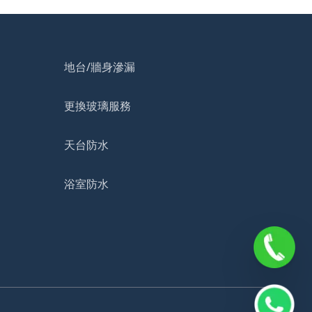
地台/牆身滲漏
更換玻璃服務
天台防水
浴室防水