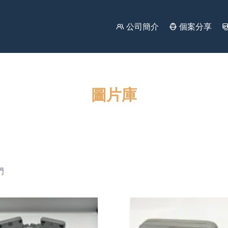
公司簡介
個案分享
圖片庫
門