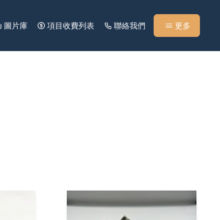
圖片庫
項目收費列表
聯絡我們
更多