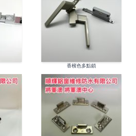
香檳色多點鎖