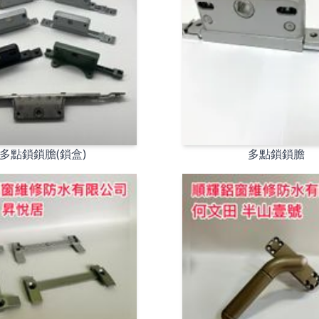
多點鎖鎖膽(鎖盒)
多點鎖鎖膽