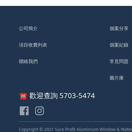
公司簡介
個案分享
項目收費列表
個案紀錄
聯絡我們
常見問題
圖片庫
☎️ 歡迎查詢 5703-5474
Copyright © 2021 Sure Profit Aluminium Window & Waterp